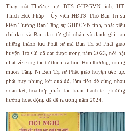
Thay mặt Thường trực BTS GHPGVN tỉnh, HT.
Thích Huệ Pháp – Ủy viên HĐTS, Phó Ban Trị sự
kiêm Trưởng Ban Tăng sự GHPGVN tỉnh, phát biểu
chỉ đạo và Ban đạo từ ghi nhận và đánh giá cao
những thành tựu Phật sự mà Ban Trị sự Phật giáo
huyện Trà Cú đã đạt được trong năm 2023, nổi bật
nhất về công tác từ thiện xã hội. Hòa thượng, mong
muốn Tăng Ni Ban Trị sự Phật giáo huyện tiếp tục
phát huy những kết quả đó, làm tiền đề cùng nhau
đoàn kết, hòa hợp phấn đấu hoàn thành tốt phương
hướng hoạt động đã đề ra trong năm 2024.