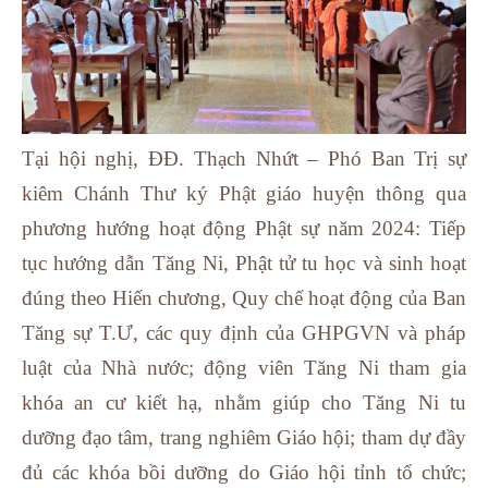
Tại hội nghị, ĐĐ. Thạch Nhứt – Phó Ban Trị sự
kiêm Chánh Thư ký Phật giáo huyện thông qua
phương hướng hoạt động Phật sự năm 2024: Tiếp
tục hướng dẫn Tăng Ni, Phật tử tu học và sinh hoạt
đúng theo Hiến chương, Quy chế hoạt động của Ban
Tăng sự T.Ư, các quy định của GHPGVN và pháp
luật của Nhà nước; động viên Tăng Ni tham gia
khóa an cư kiết hạ, nhằm giúp cho Tăng Ni tu
dưỡng đạo tâm, trang nghiêm Giáo hội; tham dự đầy
đủ các khóa bồi dưỡng do Giáo hội tỉnh tổ chức;