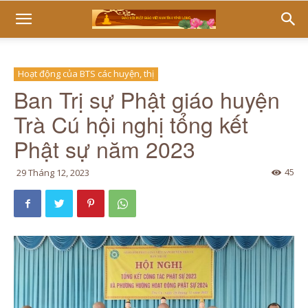
Hoạt động của BTS các huyện, thị
Ban Trị sự Phật giáo huyện
Trà Cú hội nghị tổng kết
Phật sự năm 2023
45
29 Tháng 12, 2023