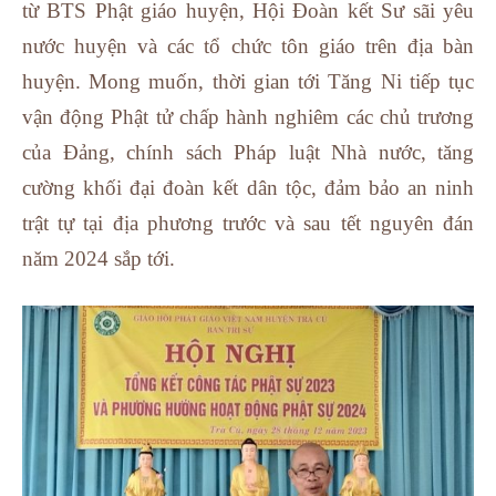
từ BTS Phật giáo huyện, Hội Đoàn kết Sư sãi yêu
nước huyện và các tổ chức tôn giáo trên địa bàn
huyện. Mong muốn, thời gian tới Tăng Ni tiếp tục
vận động Phật tử chấp hành nghiêm các chủ trương
của Đảng, chính sách Pháp luật Nhà nước, tăng
cường khối đại đoàn kết dân tộc, đảm bảo an ninh
trật tự tại địa phương trước và sau tết nguyên đán
năm 2024 sắp tới.