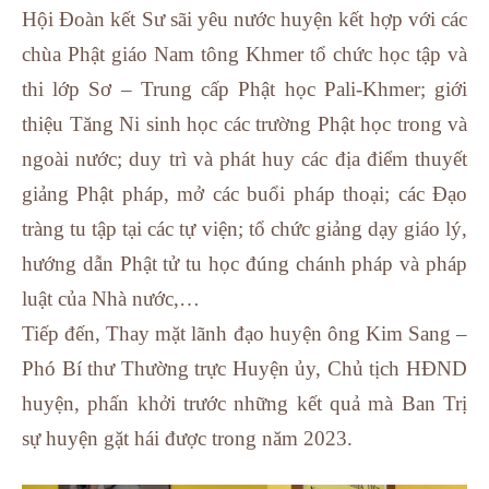
Hội Đoàn kết Sư sãi yêu nước huyện kết hợp với các
chùa Phật giáo Nam tông Khmer tổ chức học tập và
thi lớp Sơ – Trung cấp Phật học Pali-Khmer; giới
thiệu Tăng Ni sinh học các trường Phật học trong và
ngoài nước; duy trì và phát huy các địa điểm thuyết
giảng Phật pháp, mở các buổi pháp thoại; các Đạo
tràng tu tập tại các tự viện; tổ chức giảng dạy giáo lý,
hướng dẫn Phật tử tu học đúng chánh pháp và pháp
luật của Nhà nước,…
Tiếp đến, Thay mặt lãnh đạo huyện ông Kim Sang –
Phó Bí thư Thường trực Huyện ủy, Chủ tịch HĐND
huyện, phấn khởi trước những kết quả mà Ban Trị
sự huyện gặt hái được trong năm 2023.