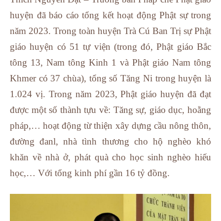
huyện đã báo cáo tổng kết hoạt động Phật sự trong
năm 2023. Trong toàn huyện Trà Cú Ban Trị sự Phật
giáo huyện có 51 tự viện (trong đó, Phật giáo Bắc
tông 13, Nam tông Kinh 1 và Phật giáo Nam tông
Khmer có 37 chùa), tổng số Tăng Ni trong huyện là
1.024 vị. Trong năm 2023, Phật giáo huyện đã đạt
được một số thành tựu về: Tăng sự, giáo dục, hoằng
pháp,… hoạt động từ thiện xây dựng cầu nông thôn,
đường đanl, nhà tình thương cho hộ nghèo khó
khăn về nhà ở, phát quà cho học sinh nghèo hiếu
học,… Với tổng kinh phí gần 16 tỷ đồng.