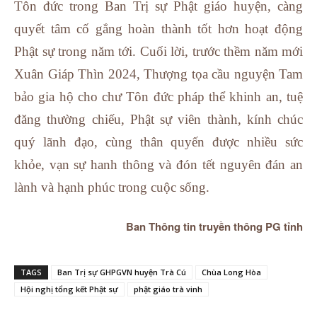
Tôn đức trong Ban Trị sự Phật giáo huyện, càng
quyết tâm cố gắng hoàn thành tốt hơn hoạt động
Phật sự trong năm tới. Cuối lời, trước thềm năm mới
Xuân Giáp Thìn 2024, Thượng tọa cầu nguyện Tam
bảo gia hộ cho chư Tôn đức pháp thể khinh an, tuệ
đăng thường chiếu, Phật sự viên thành, kính chúc
quý lãnh đạo, cùng thân quyến được nhiều sức
khỏe, vạn sự hanh thông và đón tết nguyên đán an
lành và hạnh phúc trong cuộc sống.
Ban Thông tin truyền thông PG tỉnh
TAGS
Ban Trị sự GHPGVN huyện Trà Cú
Chùa Long Hòa
Hội nghị tổng kết Phật sự
phật giáo trà vinh