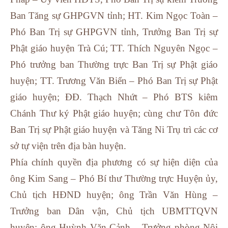
Ban Tăng sự GHPGVN tỉnh; HT. Kim Ngọc Toàn –
Phó Ban Trị sự GHPGVN tỉnh, Trưởng Ban Trị sự
Phật giáo huyện Trà Cú; TT. Thích Nguyên Ngọc –
Phó trưởng ban Thường trực Ban Trị sự Phật giáo
huyện; TT. Trương Văn Biển – Phó Ban Trị sự Phật
giáo huyện; ĐĐ. Thạch Nhứt – Phó BTS kiêm
Chánh Thư ký Phật giáo huyện; cùng chư Tôn đức
Ban Trị sự Phật giáo huyện và Tăng Ni Trụ trì các cơ
sở tự viện trên địa bàn huyện.
Phía chính quyền địa phương có sự hiện diện của
ông Kim Sang – Phó Bí thư Thường trực Huyện ủy,
Chủ tịch HĐND huyện; ông Trần Văn Hùng –
Trưởng ban Dân vận, Chủ tịch UBMTTQVN
huyện; ông Huỳnh Văn Cảnh – Trưởng phòng Nội