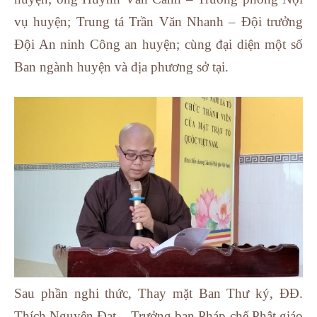
vụ huyện; Trung tá Trần Văn Nhanh – Đội trưởng
Đội An ninh Công an huyện; cùng đại diện một số
Ban ngành huyện và địa phương sở tại.
Sau phần nghi thức, Thay mặt Ban Thư ký, ĐĐ.
Thích Nguyên Đạt – Trưởng ban Pháp chế Phật giáo