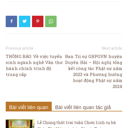
Previous article
Next article
THÔNG BÁO: Về việc tuyển
Ban Trị sự GHPGVN huyện
sinh ngành nghề Văn thư
Duyên Hải – Hội nghị tổng
hành chính trình độ
kết công tác Phật sự năm
trung cấp
2023 và Phương hướng
hoạt động Phật sự năm
2024
Bài viết liên quan
Bài viết liên quan tác giả
Lễ Chung thất trai tuần Chơn linh cụ bà