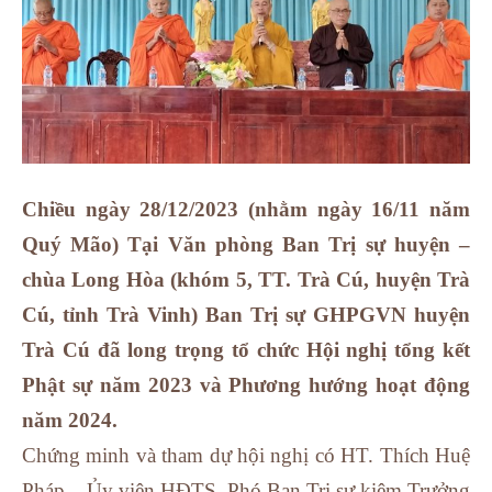
Chiều ngày 28/12/2023 (nhằm ngày 16/11 năm
Quý Mão) Tại Văn phòng Ban Trị sự huyện –
chùa Long Hòa (khóm 5, TT. Trà Cú, huyện Trà
Cú, tỉnh Trà Vinh) Ban Trị sự GHPGVN huyện
Trà Cú đã long trọng tổ chức Hội nghị tổng kết
Phật sự năm 2023 và Phương hướng hoạt động
năm 2024.
Chứng minh và tham dự hội nghị có HT. Thích Huệ
Pháp – Ủy viên HĐTS, Phó Ban Trị sự kiêm Trưởng