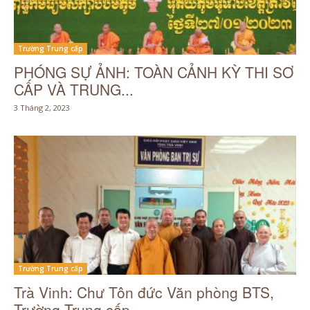
Trường Trung cấp
PHÓNG SỰ ẢNH: TOÀN CẢNH KỲ THI SƠ
CẤP VÀ TRUNG...
3 Tháng 2, 2023
Trường Trung cấp
Trà Vinh: Chư Tôn đức Văn phòng BTS,
Trường Trung cấp...