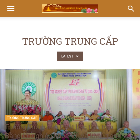
TRƯỜNG TRUNG CẤP
LATEST
TRƯỜNG TRUNG CẤP
Trường Trung cấp Phật học tỉnh trao
Bằng tốt nghiệp khóa VII và khai giảng