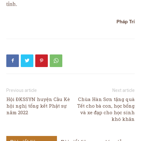
tỉnh.
Pháp Trí
Previous article
Next article
Hội ĐKSSYN huyện Cầu Kè
Chùa Hàn Sơn tặng quà
hội nghị tổng kết Phật sự
Tết cho bà con, học bổng
năm 2022
và xe đạp cho học sinh
khó khăn