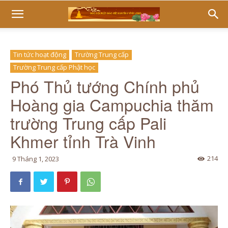
Tin tức hoạt động
Trường Trung cấp
Trường Trung cấp Phật học
Phó Thủ tướng Chính phủ
Hoàng gia Campuchia thăm
trường Trung cấp Pali
Khmer tỉnh Trà Vinh
214
9 Tháng 1, 2023