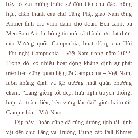
bày tỏ vui mừng trước sự đón tiếp chu đáo, nồng
hậu, chân thành của chư Tăng Phật giáo Nam tông
Khmer tỉnh Trà Vinh dành cho đoàn. Bên cạnh, bà
Men Sam An đã thông tin một số thành tựu đạt được
của Vương quốc Campuchia, hoạt động của Hội
Hữu nghị Campuchia – Việt Nam trong năm 2022.
Trong đó, có nhiều hoạt động khẳng định sự phát
triển bền vững quan hệ giữa Campuchia – Việt Nam,
luôn khẳng định và lập trường nhất quán phương
châm: “Láng giềng tốt đẹp, hữu nghị truyền thống,
hợp tác toàn diện, bền vững lâu dài” giữa hai nước
Campuchia – Việt Nam.
Dịp này, Đoàn cũng đã cúng dường tịnh tài, tịnh
vật đến chư Tăng và Trường Trung cấp Pali Khmer