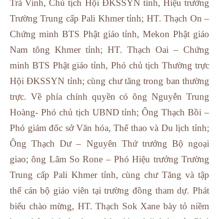
Trà Vinh, Chủ tịch Hội ĐKSSYN tỉnh, Hiệu trưởng
Trường Trung cấp Pali Khmer tỉnh; HT. Thạch On –
Chứng minh BTS Phật giáo tỉnh, Mekon Phật giáo
Nam tông Khmer tỉnh; HT. Thạch Oai – Chứng
minh BTS Phật giáo tỉnh, Phó chủ tịch Thường trực
Hội ĐKSSYN tỉnh; cùng chư tăng trong ban thường
trực. Về phía chính quyền có ông Nguyễn Trung
Hoàng- Phó chủ tịch UBND tỉnh; Ông Thạch Bồi –
Phó giám đốc sở Văn hóa, Thể thao và Du lịch tỉnh;
Ông Thạch Dư – Nguyên Thứ trưởng Bộ ngoại
giao; ông Lâm So Rone – Phó Hiệu trưởng Trường
Trung cấp Pali Khmer tỉnh, cùng chư Tăng và tập
thể cán bộ giáo viên tại trường đồng tham dự. Phát
biểu chào mừng, HT. Thạch Sok Xane bày tỏ niềm