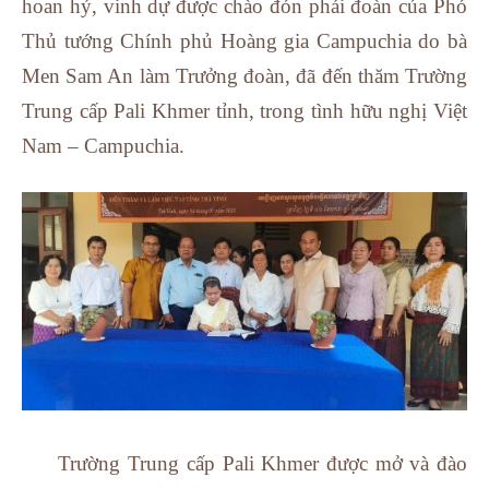
hoan hỷ, vinh dự được chào đón phái đoàn của Phó
Thủ tướng Chính phủ Hoàng gia Campuchia do bà
Men Sam An làm Trưởng đoàn, đã đến thăm Trường
Trung cấp Pali Khmer tỉnh, trong tình hữu nghị Việt
Nam – Campuchia.
Trường Trung cấp Pali Khmer được mở và đào