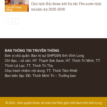
Chủ tịch Hội Đoàn kết Sư sãi Yêu nước tỉnh
Tin tức hoạt
nhiệm kỳ 2025-2030
động
BAN THÔNG TIN TRUYỀN THÔNG
Đơn vị chủ quản: Ban trị sự GHPGVN tỉnh Vĩnh Long
Chỉ đạo – cố vấn: HT. Thạch Sok Xane, HT. Thích Trí Minh, TT.
Thích Lệ Lạc, TT. Thích Trí Thọ
Chịu trách nhiệm nội dung: TT. Thích Tâm Khiết
Ban biên tập: ĐĐ. Thích Minh Trí – Trưởng ban
© 2022 - Bản quyền thuộc về Giáo hội Phật giáo Việt Nam tỉnh Vĩnh Long