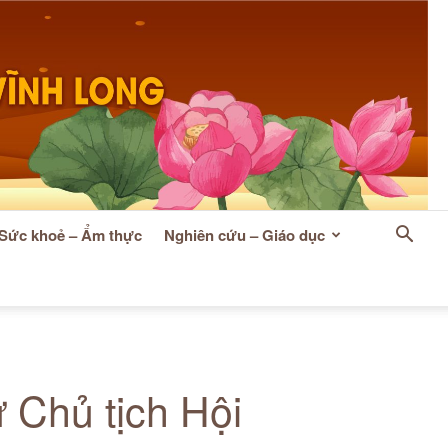
Sức khoẻ – Ẩm thực
Nghiên cứu – Giáo dục
 Chủ tịch Hội