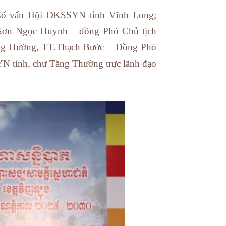
Cố vấn Hội ĐKSSYN tỉnh Vĩnh Long;
Sơn Ngọc Huynh – đồng Phó Chủ tịch
ng Hường, TT.Thạch Bước – Đồng Phó
tỉnh, chư Tăng Thường trực lãnh đạo