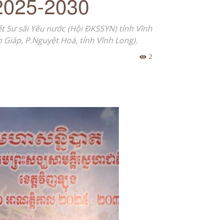
 2025-2030
ết Sư sãi Yêu nước (Hội ĐKSSYN) tỉnh Vĩnh
 Giáp, P.Nguyệt Hoá, tỉnh Vĩnh Long).
2