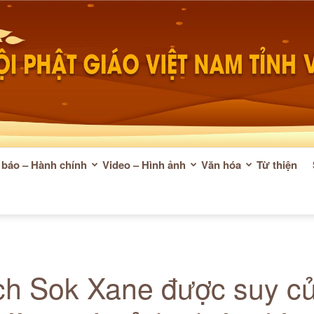
báo – Hành chính
Video – Hình ảnh
Văn hóa
Từ thiện
Phật
h Sok Xane được suy cử
giáo