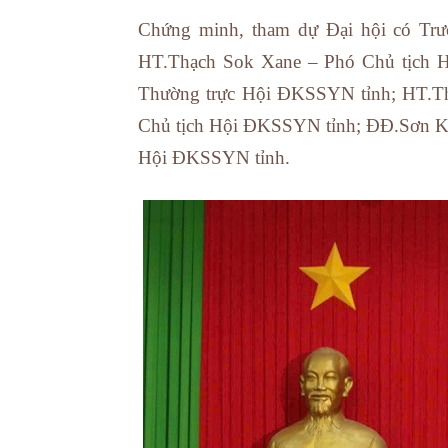
Chứng minh, tham dự Đại hội có T
HT.Thạch Sok Xane – Phó Chủ tịch 
Thường trực Hội ĐKSSYN tỉnh; HT.T
Chủ tịch Hội ĐKSSYN tỉnh; ĐĐ.Sơn K
Hội ĐKSSYN tỉnh.