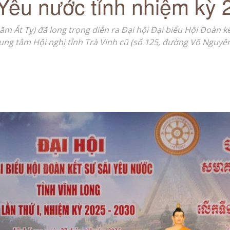
 Yêu nước tỉnh nhiệm kỳ
 Ất Tỵ) đã long trọng diễn ra Đại hội Đại biểu Hội Đoàn k
Trung tâm Hội nghị tỉnh Trà Vinh cũ (số 125, đường Võ Nguyên
Trà
Vinh