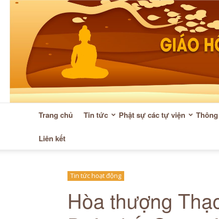
Trang chủ
Tin tức
Phật sự các tự viện
Thông 
Liên kết
Tin tức hoạt động
Hòa thượng Thạc