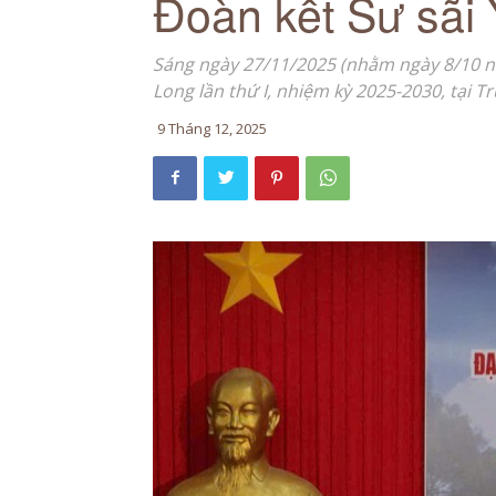
Đoàn kết Sư sãi
Sáng ngày 27/11/2025 (nhằm ngày 8/10 năm
Long lần thứ I, nhiệm kỳ 2025-2030, tại 
9 Tháng 12, 2025