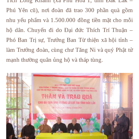
Tích Long Khánh (xã Phú Hòa 1, tỉnh Đắk Lắk –
Phú Yên cũ), nơi đoàn đã trao 300 phần quà gồm
nhu yếu phẩm và 1.500.000 đồng tiền mặt cho mỗi
hộ dân. Chuyến đi do Đại đức Thích Trí Thuận –
Phó Ban Trị sự, Trưởng Ban Từ thiện xã hội tỉnh –
làm Trưởng đoàn, cùng chư Tăng Ni và quý Phật tử
mạnh thường quân ủng hộ và tháp tùng.