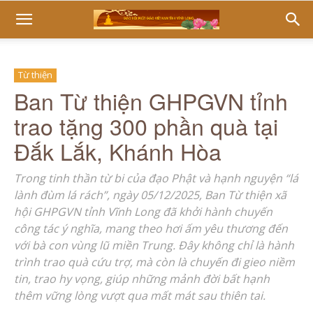
Từ thiện
Ban Từ thiện GHPGVN tỉnh
trao tặng 300 phần quà tại
Đắk Lắk, Khánh Hòa
Trong tinh thần từ bi của đạo Phật và hạnh nguyện “lá
lành đùm lá rách”, ngày 05/12/2025, Ban Từ thiện xã
hội GHPGVN tỉnh Vĩnh Long đã khởi hành chuyến
công tác ý nghĩa, mang theo hơi ấm yêu thương đến
với bà con vùng lũ miền Trung. Đây không chỉ là hành
trình trao quà cứu trợ, mà còn là chuyến đi gieo niềm
tin, trao hy vọng, giúp những mảnh đời bất hạnh
thêm vững lòng vượt qua mất mát sau thiên tai.