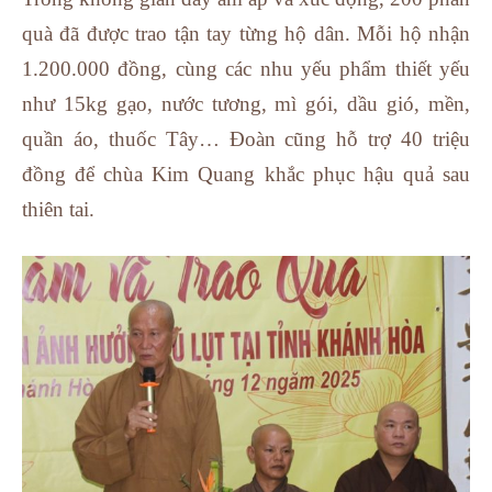
quà đã được trao tận tay từng hộ dân. Mỗi hộ nhận
1.200.000 đồng, cùng các nhu yếu phẩm thiết yếu
như 15kg gạo, nước tương, mì gói, dầu gió, mền,
quần áo, thuốc Tây… Đoàn cũng hỗ trợ 40 triệu
đồng để chùa Kim Quang khắc phục hậu quả sau
thiên tai.