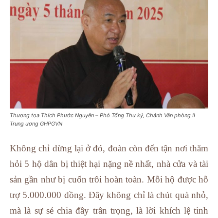
Thượng tọa Thích Phước Nguyên – Phó Tổng Thư ký, Chánh Văn phòng II
Trung ương GHPGVN
Không chỉ dừng lại ở đó, đoàn còn đến tận nơi thăm
hỏi 5 hộ dân bị thiệt hại nặng nề nhất, nhà cửa và tài
sản gần như bị cuốn trôi hoàn toàn. Mỗi hộ được hỗ
trợ 5.000.000 đồng. Đây không chỉ là chút quà nhỏ,
mà là sự sẻ chia đầy trân trọng, là lời khích lệ tinh