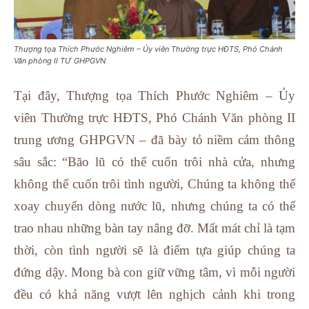
Thượng tọa Thích Phước Nghiêm – Ủy viên Thường trực HĐTS, Phó Chánh
Văn phòng II TƯ GHPGVN
Tại đây, Thượng tọa Thích Phước Nghiêm – Ủy
viên Thường trực HĐTS, Phó Chánh Văn phòng II
trung ương GHPGVN – đã bày tỏ niềm cảm thông
sâu sắc: “Bão lũ có thể cuốn trôi nhà cửa, nhưng
không thể cuốn trôi tình người, Chúng ta không thể
xoay chuyển dòng nước lũ, nhưng chúng ta có thể
trao nhau những bàn tay nâng đỡ. Mất mát chỉ là tạm
thời, còn tình người sẽ là điểm tựa giúp chúng ta
đứng dậy. Mong bà con giữ vững tâm, vì mỗi người
đều có khả năng vượt lên nghịch cảnh khi trong