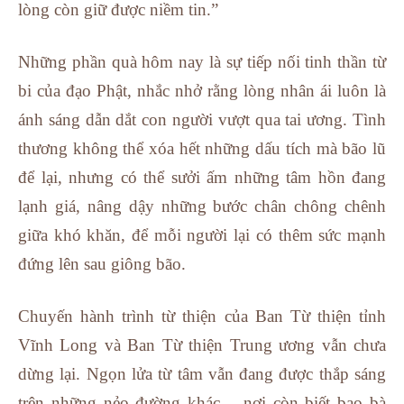
lòng còn giữ được niềm tin.”
Những phần quà hôm nay là sự tiếp nối tinh thần từ
bi của đạo Phật, nhắc nhở rằng lòng nhân ái luôn là
ánh sáng dẫn dắt con người vượt qua tai ương. Tình
thương không thể xóa hết những dấu tích mà bão lũ
để lại, nhưng có thể sưởi ấm những tâm hồn đang
lạnh giá, nâng dậy những bước chân chông chênh
giữa khó khăn, để mỗi người lại có thêm sức mạnh
đứng lên sau giông bão.
Chuyến hành trình từ thiện của Ban Từ thiện tỉnh
Vĩnh Long và Ban Từ thiện Trung ương vẫn chưa
dừng lại. Ngọn lửa từ tâm vẫn đang được thắp sáng
trên những nẻo đường khác – nơi còn biết bao bà