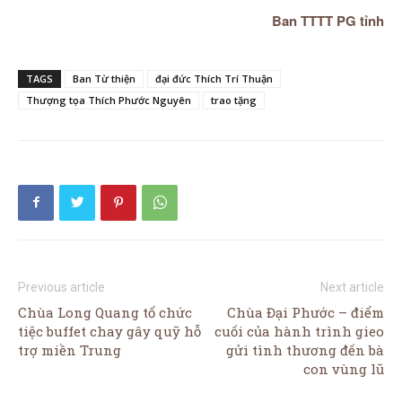
Ban TTTT PG tỉnh
TAGS
Ban Từ thiện
đại đức Thích Trí Thuận
Thượng tọa Thích Phước Nguyên
trao tặng
Previous article
Next article
Chùa Long Quang tổ chức
Chùa Đại Phước – điểm
tiệc buffet chay gây quỹ hỗ
cuối của hành trình gieo
trợ miền Trung
gửi tình thương đến bà
con vùng lũ