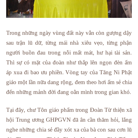
Trong những ngày vùng đất này vẫn còn gượng dậy
sau trận lũ dữ, từng mái nhà xiêu vẹo, từng phận
người buồn đau trong nỗi mất mát, hư hại tài sản.
Thì sự có mặt của đoàn như thắp lên ngọn đèn ấm
áp xua đi bao ưu phiền. Vòng tay của Tăng Ni Phật
giáo một lần nữa dang rộng, đem theo hơi ấm sẻ chia
đến những mảnh đời đang oằn mình trong gian khó.
Tại đây, chư Tôn giáo phẩm trong Đoàn Từ thiện xã
hội Trung ương GHPGVN đã ân cần thăm hỏi, lắng
nghe những chia sẻ đầy xót xa của bà con sau cơn lũ