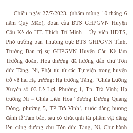
Chiều ngày 27/7/2023, (nhằm mùng 10 tháng 6
năm Quý Mão), đoàn của BTS GHPGVN Huyện
Cầu Kè do HT. Thích Trí Minh – Ủy viên HĐTS,
Phó trưởng ban Thường trực BTS GHPGVN Tỉnh,
Trưởng Ban trị sự GHPGVN Huyện Cầu Kè làm
Trưởng đoàn, Hòa thượng đã hướng dẫn chư Tôn
đức Tăng, Ni, Phật tử, từ các Tự viện trong huyện
trở về hai Hạ trường: Hạ trường Tăng, “Chùa Lưỡng
Xuyên số 03 Lê Lợi, Phường 1, Tp. Trà Vinh; Hạ
trường Ni – Chùa Liên Hoa “đường Dương Quang
Đông, phường 5, TP Trà Vinh’, trước dâng hương
đảnh lễ Tam bảo, sau có chút tịnh tài phẩm vật dâng
lên cúng dường chư Tôn đức Tăng, Ni, Chư hành