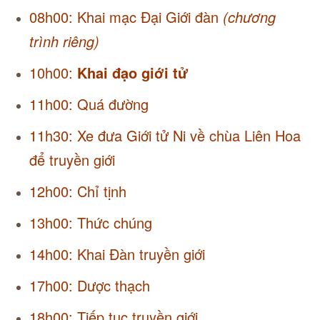
08h00: Khai mạc Đại Giới đàn
(chương
trình riêng)
10h00:
Khai đạo giới tử
11h00: Quá đường
11h30: Xe đưa Giới tử Ni về chùa Liên Hoa
để truyền giới
12h00: Chỉ tịnh
13h00: Thức chúng
14h00: Khai Đàn truyền giới
17h00: Dược thạch
18h00: Tiếp tục truyền giới