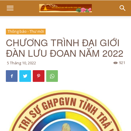
Thông báo - Thư mời
CHƯƠNG TRÌNH ĐẠI GIỚI
ĐÀN LƯU ĐOAN NĂM 2022
921
5 Tháng 10, 2022