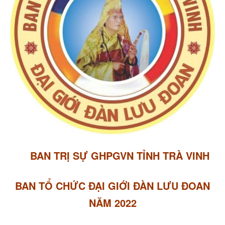
BAN TRỊ SỰ GHPGVN TỈNH TRÀ VINH
BAN TỔ CHỨC ĐẠI GIỚI ĐÀN LƯU ĐOAN
NĂM 2022