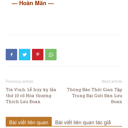
— Hoàn Mãn —
Previous article
Next article
Trà Vinh: Lễ húy kỵ lần
Thông Báo Thời Gian Tập
thứ 10 cố Hòa thượng
Trung Đại Giới Đàn Lưu
Thích Lưu Đoan
Đoan
Bài viết liên quan
Bài viết liên quan tác giả