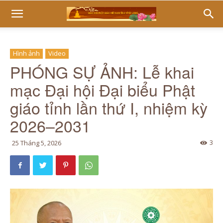
Hình ảnh
Video
PHÓNG SỰ ẢNH: Lễ khai
mạc Đại hội Đại biểu Phật
giáo tỉnh lần thứ I, nhiệm kỳ
2026–2031
3
25 Tháng 5, 2026