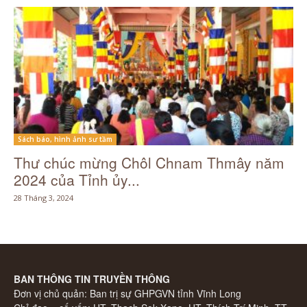
Sách báo, hình ảnh sư tầm
Thư chúc mừng Chôl Chnam Thmây năm
2024 của Tỉnh ủy...
28 Tháng 3, 2024
BAN THÔNG TIN TRUYỀN THÔNG
Đơn vị chủ quản: Ban trị sự GHPGVN tỉnh Vĩnh Long