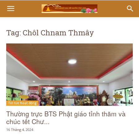
Tag: Chôl Chnam Thmây
Tin tức hoạt động
Thường trực BTS Phật giáo tỉnh thăm và
chúc tết Chư...
16 Tháng 4, 2024