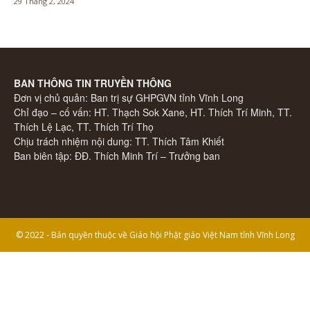
29 Tháng 2, 2024
BAN THÔNG TIN TRUYỀN THÔNG
Đơn vị chủ quản: Ban trị sự GHPGVN tỉnh Vĩnh Long
Chỉ đạo – cố vấn: HT. Thạch Sok Xane, HT. Thích Trí Minh, TT.
Thích Lệ Lạc, TT. Thích Trí Thọ
Chịu trách nhiệm nội dung: TT. Thích Tâm Khiết
Ban biên tập: ĐĐ. Thích Minh Trí – Trưởng ban
© 2022 - Bản quyền thuộc về Giáo hội Phật giáo Việt Nam tỉnh Vĩnh Long