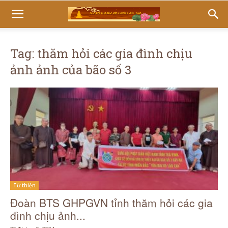
Tag: thăm hỏi các gia đình chịu
ảnh ảnh của bão số 3
Từ thiện
Đoàn BTS GHPGVN tỉnh thăm hỏi các gia
đình chịu ảnh...