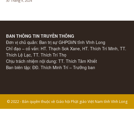
30 Tháng 9, 2024
BAN THÔNG TIN TRUYỀN THÔNG
Đơn vị chủ quản: Ban trị sự GHPGVN tỉnh Vĩnh Long
Chỉ đạo – cố vấn: HT. Thạch Sok Xane, HT. Thích Trí Minh, TT.
Thích Lệ Lạc, TT. Thích Trí Thọ
Chịu trách nhiệm nội dung: TT. Thích Tâm Khiết
Ban biên tập: ĐĐ. Thích Minh Trí – Trưởng ban
© 2022 - Bản quyền thuộc về Giáo hội Phật giáo Việt Nam tỉnh Vĩnh Long