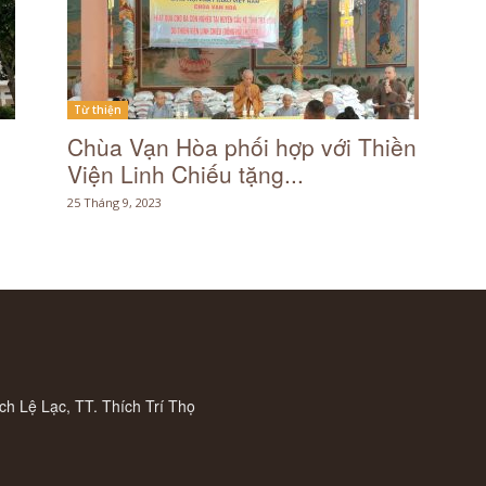
Trà
Từ thiện
Chùa Vạn Hòa phối hợp với Thiền
Viện Linh Chiếu tặng...
25 Tháng 9, 2023
Vinh
ch Lệ Lạc, TT. Thích Trí Thọ