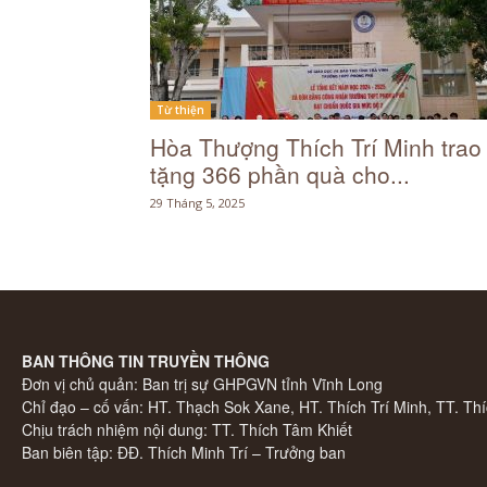
Từ thiện
Hòa Thượng Thích Trí Minh trao
tặng 366 phần quà cho...
29 Tháng 5, 2025
BAN THÔNG TIN TRUYỀN THÔNG
Đơn vị chủ quản: Ban trị sự GHPGVN tỉnh Vĩnh Long
Chỉ đạo – cố vấn: HT. Thạch Sok Xane, HT. Thích Trí Minh, TT. Thí
Chịu trách nhiệm nội dung: TT. Thích Tâm Khiết
Ban biên tập: ĐĐ. Thích Minh Trí – Trưởng ban