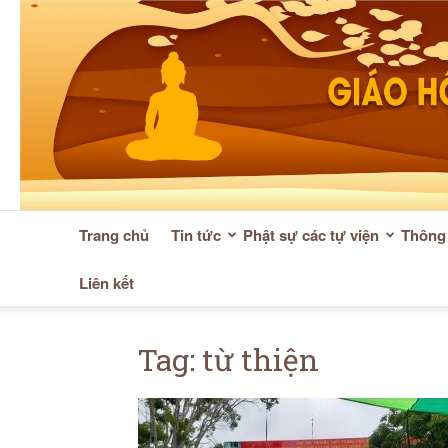
Trang chủ
Tin tức
Phật sự các tự viện
Thông 
Liên kết
Tag: từ thiện