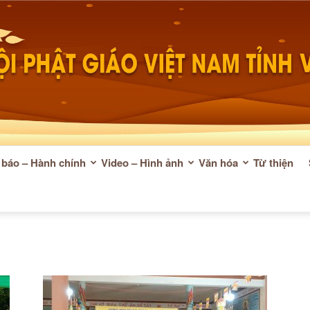
báo – Hành chính
Video – Hình ảnh
Văn hóa
Từ thiện
Phật
giáo