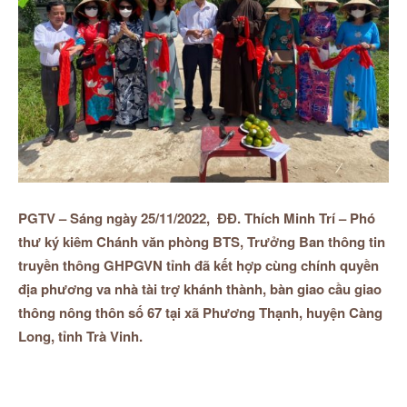
PGTV – Sáng ngày 25/11/2022, ĐĐ. Thích Minh Trí – Phó
thư ký kiêm Chánh văn phòng BTS, Trưởng Ban thông tin
truyền thông GHPGVN tỉnh đã kết hợp cùng chính quyền
địa phương va nhà tài trợ khánh thành, bàn giao cầu giao
thông nông thôn số 67 tại xã Phương Thạnh, huyện Càng
Long, tỉnh Trà Vinh.