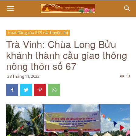
Hoạt động của BTS các huyện, thị
Trà Vinh: Chùa Long Bửu
khánh thành cầu giao thông
nông thôn số 67
13
28 Tháng 11, 2022