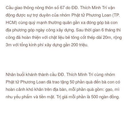
Cầu giao thông nông thôn số 67 do ĐĐ. Thích Minh Trí vận
động được sự trợ duyên của nhóm Phật tử Phương Loan (TP.
HCM) cùng quý mạnh thường quân gần xa đóng góp bà con
địa phương góp ngày công xây dựng. Sau thời gian 6 tháng thi
công đã hoàn thiện với chật liệu bê tông cốt thép dài 20m, rộng
3m với tổng kinh phí xây dựng gần 200 triệu.
Nhân buổi khánh thành cầu ĐĐ. Thích Minh Trí cùng nhóm
Phật tử Phương Loan đã trao tặng 50 phần quà đến bà con có
hoàn cảnh khó khăn trên địa bàn, mỗi phần quà gồm: gạo, mì
nhu yếu phẩm và tiền mặt. Trị giá mỗi phần là 500 ngàn đồng.