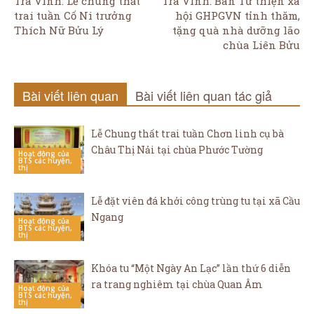
Trà Vinh: Lễ chung thất
Trà Vinh: Ban Từ thiện xã
trai tuần Cố Ni trưởng
hội GHPGVN tỉnh thăm,
Thích Nữ Bửu Lý
tặng quà nhà dưỡng lão
chùa Liên Bửu
Bài viết liên quan
Bài viết liên quan tác giả
Lễ Chung thất trai tuần Chơn linh cụ bà
Châu Thị Nải tại chùa Phước Tường
Hoạt động của
BTS các huyện,
thị
Lễ đặt viên đá khởi công trùng tu tại xã Cầu
Ngang
Hoạt động của
BTS các huyện,
thị
Khóa tu “Một Ngày An Lạc” lần thứ 6 diễn
ra trang nghiêm tại chùa Quan Âm
Hoạt động của
BTS các huyện,
thị