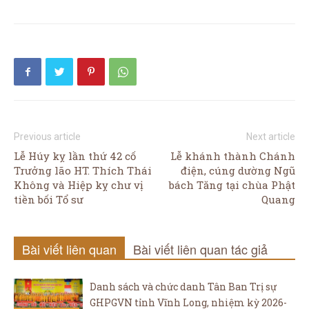
Previous article
Next article
Lễ Húy kỵ lần thứ 42 cố
Lễ khánh thành Chánh
Trưởng lão HT. Thích Thái
điện, cúng dường Ngũ
Không và Hiệp kỵ chư vị
bách Tăng tại chùa Phật
tiền bối Tổ sư
Quang
Bài viết liên quan
Bài viết liên quan tác giả
Danh sách và chức danh Tân Ban Trị sự
GHPGVN tỉnh Vĩnh Long, nhiệm kỳ 2026-