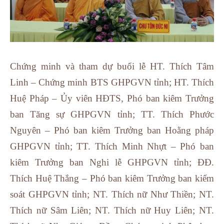
Chứng minh và tham dự buổi lễ HT. Thích Tâm
Linh – Chứng minh BTS GHPGVN tỉnh; HT. Thích
Huệ Pháp – Ủy viên HĐTS, Phó ban kiêm Trưởng
ban Tăng sự GHPGVN tỉnh; TT. Thích Phước
Nguyên – Phó ban kiêm Trưởng ban Hoằng pháp
GHPGVN tỉnh; TT. Thích Minh Nhựt – Phó ban
kiêm Trưởng ban Nghi lễ GHPGVN tỉnh; ĐĐ.
Thích Huệ Thắng – Phó ban kiêm Trưởng ban kiểm
soát GHPGVN tỉnh; NT. Thích nữ Như Thiền; NT.
Thích nữ Sâm Liên; NT. Thích nữ Huy Liên; NT.