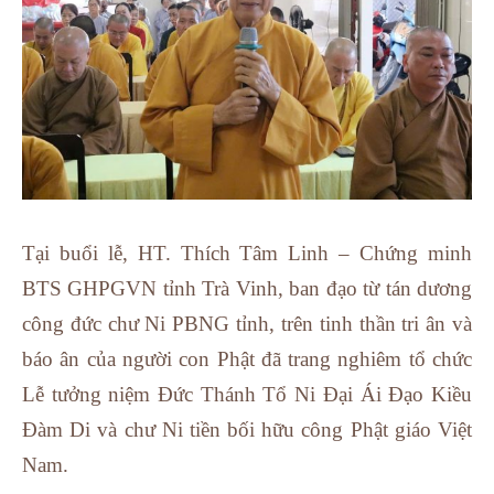
Tại buổi lễ, HT. Thích Tâm Linh – Chứng minh
BTS GHPGVN tỉnh Trà Vinh, ban đạo từ tán dương
công đức chư Ni PBNG tỉnh, trên tinh thần tri ân và
báo ân của người con Phật đã trang nghiêm tổ chức
Lễ tưởng niệm Đức Thánh Tổ Ni Đại Ái Đạo Kiều
Đàm Di và chư Ni tiền bối hữu công Phật giáo Việt
Nam.