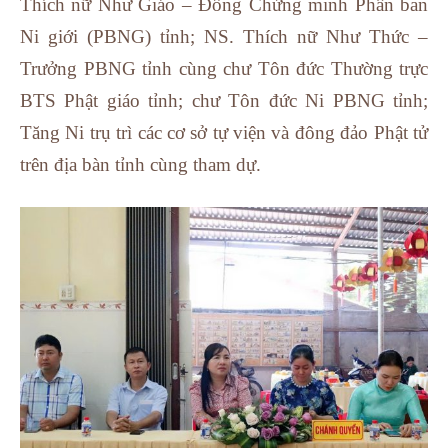
Thích nữ Như Giáo – Đồng Chứng minh Phân ban
Ni giới (PBNG) tỉnh; NS. Thích nữ Như Thức –
Trưởng PBNG tỉnh cùng chư Tôn đức Thường trực
BTS Phật giáo tỉnh; chư Tôn đức Ni PBNG tỉnh;
Tăng Ni trụ trì các cơ sở tự viện và đông đảo Phật tử
trên địa bàn tỉnh cùng tham dự.