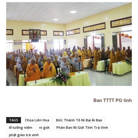
Ban TTTT PG tỉnh
TAGS
Chùa Liên Hoa
Đức Thánh Tổ Ni Đại Ái Đạo
lễ tưởng niệm
ni giới
Phân Ban Ni Giới Tỉnh Trà Vinh
phật giáo trà vinh