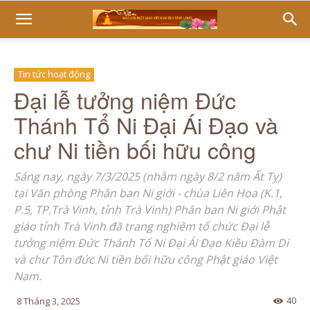
Tin tức hoạt động
Đại lễ tưởng niệm Đức
Thánh Tổ Ni Đại Ái Đạo và
chư Ni tiền bối hữu công
Sáng nay, ngày 7/3/2025 (nhằm ngày 8/2 năm Ất Tỵ)
tại Văn phòng Phân ban Ni giới - chùa Liên Hoa (K.1,
P.5, TP.Trà Vinh, tỉnh Trà Vinh) Phân ban Ni giới Phật
giáo tỉnh Trà Vinh đã trang nghiêm tổ chức Đại lễ
tưởng niệm Đức Thánh Tổ Ni Đại Ái Đạo Kiều Đàm Di
và chư Tôn đức Ni tiền bối hữu công Phật giáo Việt
Nam.
40
8 Tháng 3, 2025