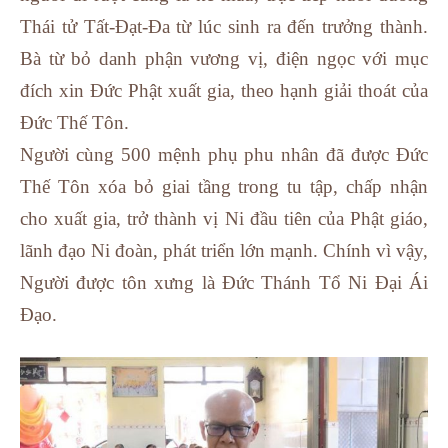
Thái tử Tất-Đạt-Đa từ lúc sinh ra đến trưởng thành.
Bà từ bỏ danh phận vương vị, điện ngọc với mục
đích xin Đức Phật xuất gia, theo hạnh giải thoát của
Đức Thế Tôn.
Người cùng 500 mệnh phụ phu nhân đã được Đức
Thế Tôn xóa bỏ giai tầng trong tu tập, chấp nhận
cho xuất gia, trở thành vị Ni đầu tiên của Phật giáo,
lãnh đạo Ni đoàn, phát triển lớn mạnh. Chính vì vậy,
Người được tôn xưng là Đức Thánh Tổ Ni Đại Ái
Đạo.