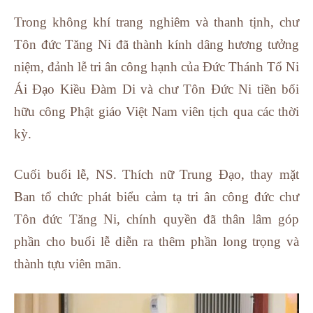
Trong không khí trang nghiêm và thanh tịnh, chư
Tôn đức Tăng Ni đã thành kính dâng hương tưởng
niệm, đảnh lễ tri ân công hạnh của Đức Thánh Tổ Ni
Ái Đạo Kiều Đàm Di và chư Tôn Đức Ni tiền bối
hữu công Phật giáo Việt Nam viên tịch qua các thời
kỳ.
Cuối buổi lễ, NS. Thích nữ Trung Đạo, thay mặt
Ban tổ chức phát biểu cảm tạ tri ân công đức chư
Tôn đức Tăng Ni, chính quyền đã thân lâm góp
phần cho buổi lễ diễn ra thêm phần long trọng và
thành tựu viên mãn.